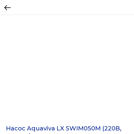
Насос Aquaviva LX SWIM050M (220В,