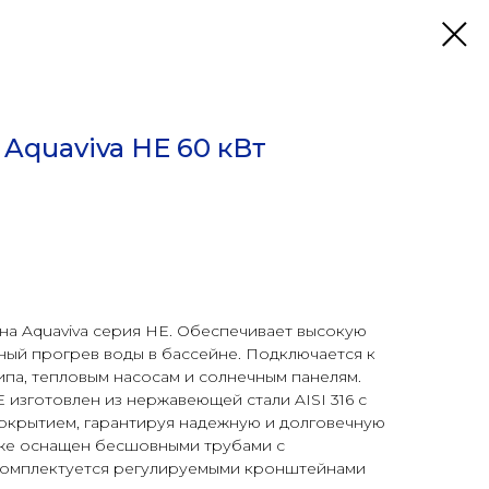
Aquaviva HE 60 кВт
на Aquaviva серия HE. Обеспечивает высокую
ный прогрев воды в бассейне. Подключается к
ипа, тепловым насосам и солнечным панелям.
 изготовлен из нержавеющей стали AISI 316 с
окрытием, гарантируя надежную и долговечную
же оснащен бесшовными трубами с
Комплектуется регулируемыми кронштейнами