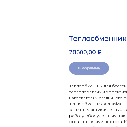
Теплообменник 
28600,00
₽
В корзину
Теплообменник для бассей
теплопередачу и эффектив
нагревателям различного т
Теплообменник Aquaviva HE
защитным антикислотным п
работу оборудования. Так
ограничителями протока. 