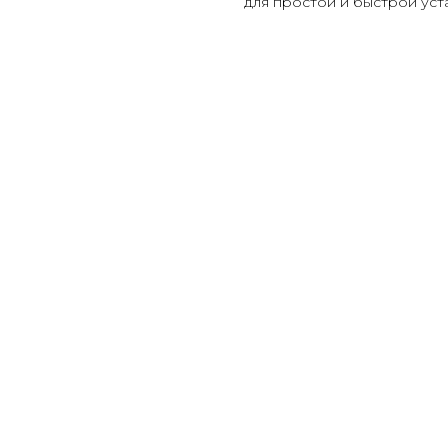
для простой и быстрой уст