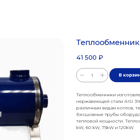
Теплообменник
41 500
₽
В корзи
Теплообменники изготовле
нержавеющей стали AISI 31
различным видам котлов, т
Бесшовные трубы оборудо
тепловой мощности. Тепло
kW, 60 kW, 75kW и 120kW.