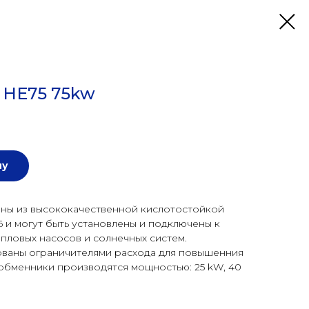
 HE75 75kw
ну
ны из высококачественной кислотостойкой
6 и могут быть установлены и подключены к
епловых насосов и солнечных систем.
ваны ограничителями расхода для повышенния
обменники производятся мощностью: 25 kW, 40