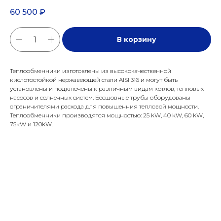
60 500
₽
В корзину
Теплообменники изготовлены из высококачественной
кислотостойкой нержавеющей стали AISI 316 и могут быть
установлены и подключены к различным видам котлов, тепловых
насосов и солнечных систем. Бесшовные трубы оборудованы
ограничителями расхода для повышенния тепловой мощности.
Теплообменники производятся мощностью: 25 kW, 40 kW, 60 kW,
75kW и 120kW.