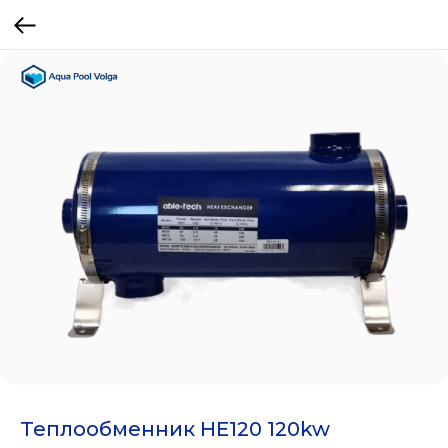
Теплообменник HE120 120kw