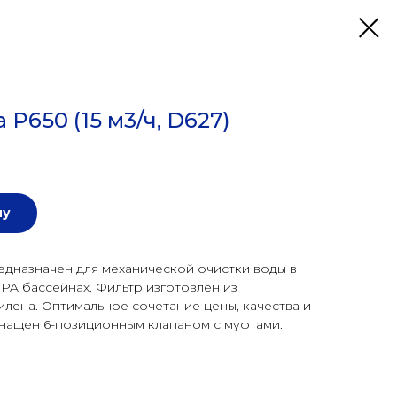
 P650 (15 м3/ч, D627)
ну
едназначен для механической очистки воды в
SPA бассейнах. Фильтр изготовлен из
лена. Оптимальное сочетание цены, качества и
нащен 6-позиционным клапаном с муфтами.