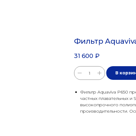
Фильтр Aquaviva
31 600
₽
В корзи
Фильтр Aquaviva P650 пр
частных плавательных и 
высокопрочного полиэти
производительности. Ос