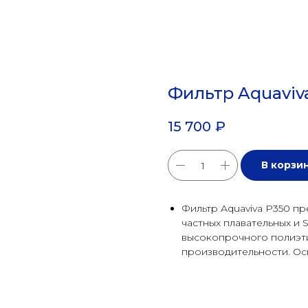
Фильтр Aquaviva
15 700
₽
В корзи
Фильтр Aquaviva P350 пр
частных плавательных и 
высокопрочного полиэти
производительности. Ос