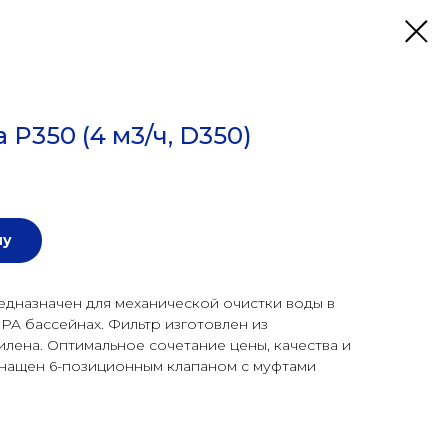
 P350 (4 м3/ч, D350)
ну
едназначен для механической очистки воды в
SPA бассейнах. Фильтр изготовлен из
лена. Оптимальное сочетание цены, качества и
нащен 6-позиционным клапаном с муфтами