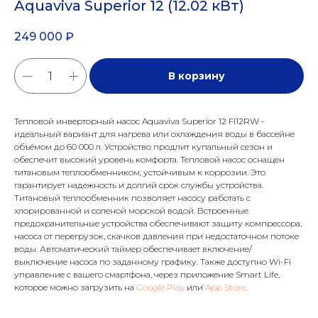
Aquaviva Superior 12 (12.02 кВт)
249 000
₽
В корзину
Тепловой инверторный насос Aquaviva Superior 12 FI12RW -
идеальный вариант для нагрева или охлаждения воды в бассейне
объёмом до 60 000 л. Устройство продлит купальный сезон и
обеспечит высокий уровень комфорта. Тепловой насос оснащен
титановым теплообменником, устойчивым к коррозии. Это
гарантирует надежность и долгий срок службы устройства.
Титановый теплообменник позволяет насосу работать с
хлорированной и соленой морской водой. Встроенные
предохранительные устройства обеспечивают защиту компрессора,
насоса от перегрузок, скачков давления при недостаточном потоке
воды. Автоматический таймер обеспечивает включение/
выключение насоса по заданному графику. Также доступно Wi-Fi
управление с вашего смартфона, через приложение Smart Life,
которое можно загрузить на
Google Play
или
App Store
.